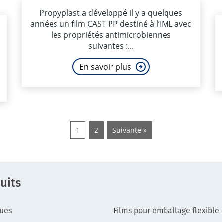
Propyplast a développé il y a quelques
années un film CAST PP destiné à l’IML avec
les propriétés antimicrobiennes
suivantes :...
En savoir plus
1
2
Suivante »
uits
ques
Films pour emballage flexible