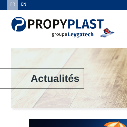
FR
EN
Actualités