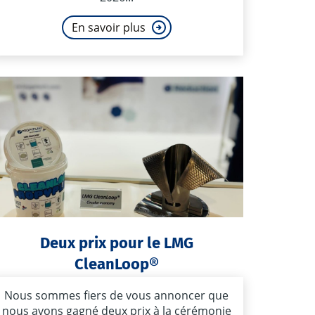
En savoir plus
Deux prix pour le LMG
CleanLoop®
Nous sommes fiers de vous annoncer que
nous avons gagné deux prix à la cérémonie