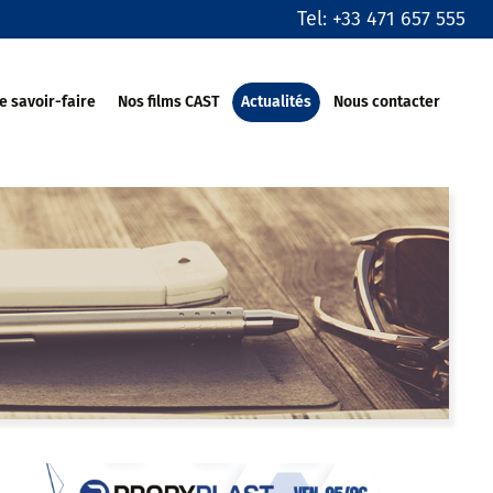
Tel: +33 471 657 555
e savoir-faire
Nos films CAST
Actualités
Nous contacter