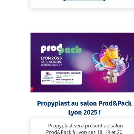
Propyplast au salon Prod&Pack
Lyon 2025 !
Propyplast sera présent au salon
Prod&Pack à Lyon ces 18, 19 et 20